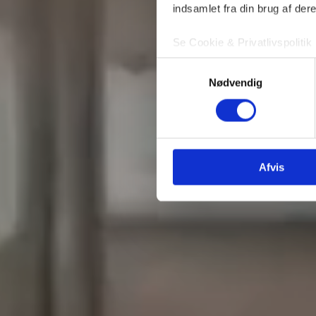
indsamlet fra din brug af dere
Se Cookie & Privatlivspolitik
Samtykkevalg
Nødvendig
Afvis