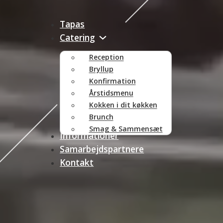
Tapas
Catering
Reception
Bryllup
Konfirmation
Årstidsmenu
Kokken i dit køkken
Brunch
Smag & Sammensæt
Informationer
Samarbejdspartnere
Kontakt