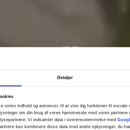
Bryllup
Detaljer
Lad os stå for maden til jeres bryllup.
ookies
se vores indhold og annoncer, til at vise dig funktioner til sociale
oplysninger om din brug af vores hjemmeside med vores partnere i
lysepartnere. Vi indsamler data i overensstemmelse med
Googl
partnere kan kombinere disse data med andre oplysninger, du har