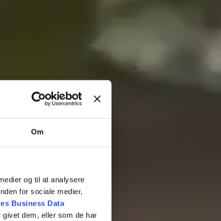
Om
 medier og til at analysere
nden for sociale medier,
es Business Data
 givet dem, eller som de har