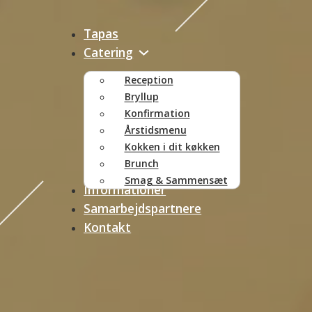
Tapas
Catering
Reception
Bryllup
Konfirmation
Årstidsmenu
Kokken i dit køkken
Brunch
Smag & Sammensæt
Informationer
Samarbejdspartnere
Kontakt