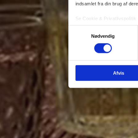
indsamlet fra din brug af dere
Se Cookie & Privatlivspolitik
Samtykkevalg
Nødvendig
Afvis